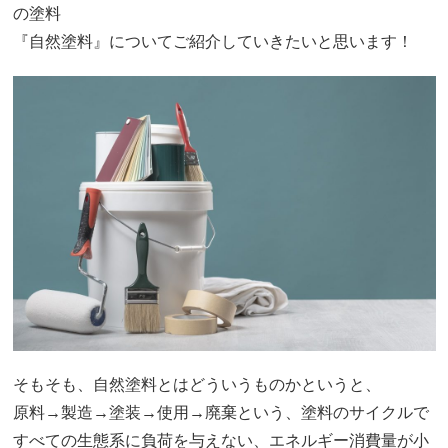
の塗料
『自然塗料』についてご紹介していきたいと思います！
そもそも、自然塗料とはどういうものかというと、
原料→製造→塗装→使用→廃棄という、塗料のサイクルで
すべての生態系に負荷を与えない、エネルギー消費量が小