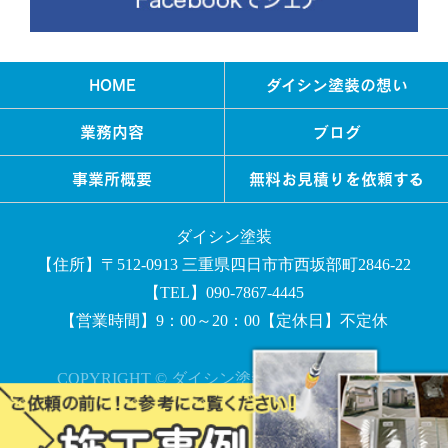
HOME
ダイシン塗装の想い
業務内容
ブログ
事業所概要
無料お見積りを依頼する
ダイシン塗装
【住所】〒512-0913 三重県四日市市西坂部町2846-22
【TEL】090-7867-4445
【営業時間】9：00～20：00【定休日】不定休
COPYRIGHT © ダイシン塗装 All rights reserved.