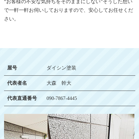
“お客様の不安な気持ちをそのままにしない”そうした想い
で一軒一軒お伺いしておりますので、安心してお任せくだ
さい。
屋号
ダイシン塗装
代表者名
大森 幹大
代表直通番号
090-7867-4445