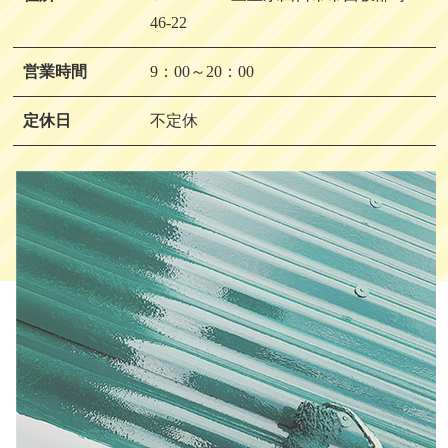
46-22
営業時間
9：00～20：00
定休日
不定休