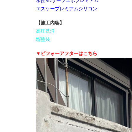
水性SDサーフエポプレミアム
エスケープレミアムシリコン
【施工内容】
高圧洗浄
塀塗装
▼ビフォーアフターはこちら