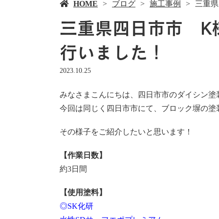
HOME
ブログ
施工事例
三重県
三重県四日市市 K
行いました！
2023.10.25
みなさまこんにちは、四日市市のダイシン塗
今回は同じく四日市市にて、ブロック塀の塗
その様子をご紹介したいと思います！
【作業日数】
約3日間
【使用塗料】
◎SK化研