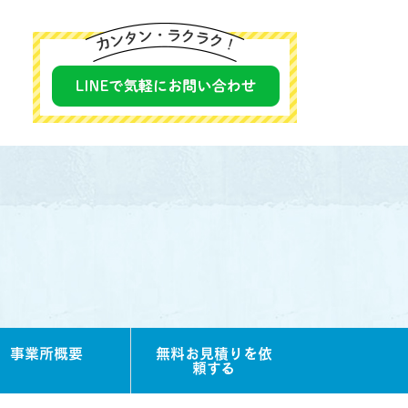
事業所概要
無料お見積りを依
頼する