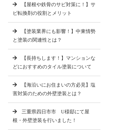
【屋根や鉄骨のサビ対策に！】サ
ビ転換剤の役割とメリット
【塗装業界にも影響！】中東情勢
と塗装の関連性とは？
【長持ちします！】マンションな
どにおすすめのタイル塗装について
【海沿いにお住まいの方必見】塩
害対策のための外壁塗装とは？
三重県四日市市 U様邸にて屋
根・外壁塗装を行いました！