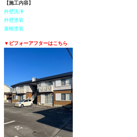
【施工内容】
外壁洗浄
外壁塗装
屋根塗装
▼ビフォーアフターはこちら