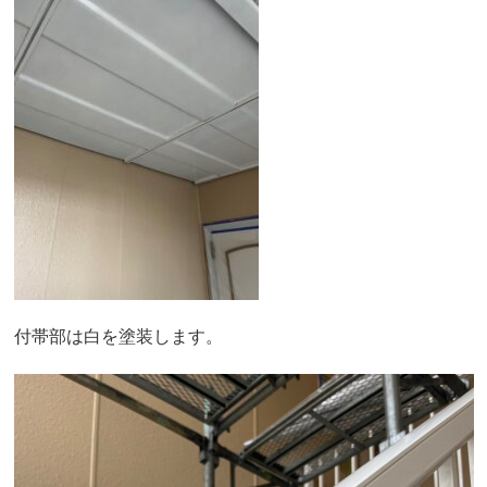
付帯部は白を塗装します。