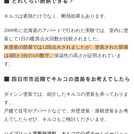
■ どれくらい断熱できる？
キルコは遮熱だけでなく、断熱効果もあります。
2009年に北海道のアパートで行われた実験では、室内に塗
装して1日の暖房点火回数が比較されました。
未塗装の部屋では12回点火されましたが、塗装された部屋
は4回と3分の1の数字。
保温性の高さが証明されていま
す。
■ 四日市市近隣でキルコの塗装をお考えでしたら
ダイシン塗装では、紹介したキルコの塗装を承っておりま
す。
戸建て住宅やアパートなどで、外壁塗装・屋根塗装をお考
えでしたらぜひ、キルコもご検討くださいませ。
ハイブリット遮断熱塗料 キルコの公式ホームページ＞＞