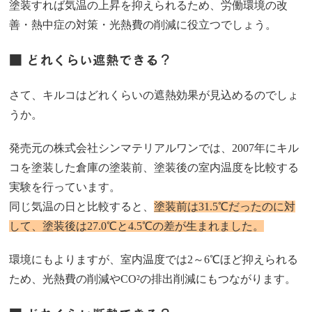
塗装すれば気温の上昇を抑えられるため、労働環境の改
善・熱中症の対策・光熱費の削減に役立つでしょう。
■ どれくらい遮熱できる？
さて、キルコはどれくらいの遮熱効果が見込めるのでしょ
うか。
発売元の株式会社シンマテリアルワンでは、2007年にキル
コを塗装した倉庫の塗装前、塗装後の室内温度を比較する
実験を行っています。
同じ気温の日と比較すると、
塗装前は31.5℃だったのに対
して、塗装後は27.0℃と4.5℃の差が生まれました。
環境にもよりますが、室内温度では2～6℃ほど抑えられる
ため、光熱費の削減やCO²の排出削減にもつながります。