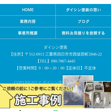
HOME
ダイシン塗装の想い
業務内容
ブログ
事業所概要
無料お見積りを依頼する
ダイシン塗装
【住所】〒512-0913 三重県四日市市西坂部町2846-22
【TEL】090-7867-4445
【営業時間】9：00～20：00【定休日】不定休
COPYRIGHT © ダイシン塗装 All rights reserved.