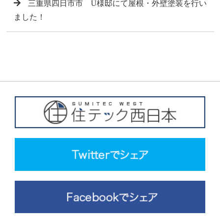
三重県四日市市 U様邸にて屋根・外壁塗装を行い
ました！