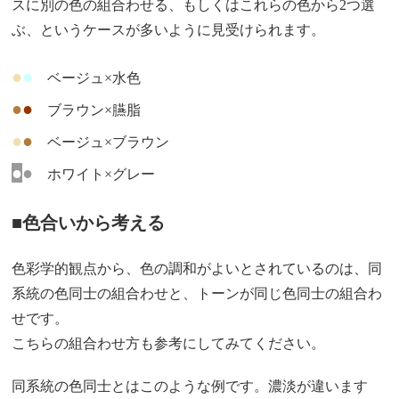
スに別の色の組合わせる、もしくはこれらの色から2つ選
ぶ、というケースが多いように見受けられます。
●
●
ベージュ×水色
●
●
ブラウン×臙脂
●
●
ベージュ×ブラウン
●
●
ホワイト×グレー
■色合いから考える
色彩学的観点から、色の調和がよいとされているのは、同
系統の色同士の組合わせと、トーンが同じ色同士の組合わ
せです。
こちらの組合わせ方も参考にしてみてください。
同系統の色同士とはこのような例です。濃淡が違います