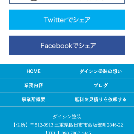
HOME
ダイシン塗装の想い
業務内容
ブログ
事業所概要
無料お見積りを依頼する
ダイシン塗装
【住所】〒512-0913 三重県四日市市西坂部町2846-22
【TEL】090-7867-4445