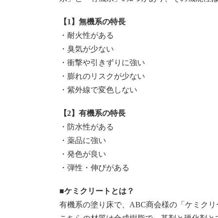
【1】無機系の特長
・耐火性がある
・臭気が少ない
・衝撃や引きずりに強い
・膨れのリスクが少ない
・紫外線で変色しない
【2】有機系の特長
・防水性がある
・薬品に強い
・発色が良い
・弾性・伸びがある
■ケミクリートとは？
有機系の塗り床で、ABC商会様の「ケミク