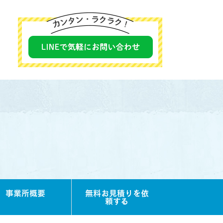
事業所概要
無料お見積りを依
頼する