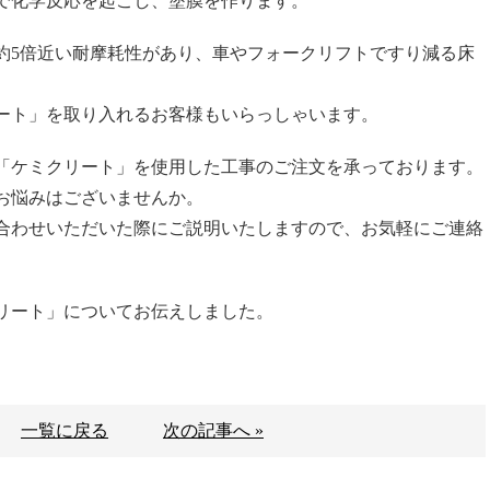
で化学反応を起こし、塗膜を作ります。
約5倍近い耐摩耗性があり、車やフォークリフトですり減る床
。
ート」を取り入れるお客様もいらっしゃいます。
「ケミクリート」を使用した工事のご注文を承っております。
お悩みはございませんか。
合わせいただいた際にご説明いたしますので、お気軽にご連絡
リート」についてお伝えしました。
。
一覧に戻る
次の記事へ »