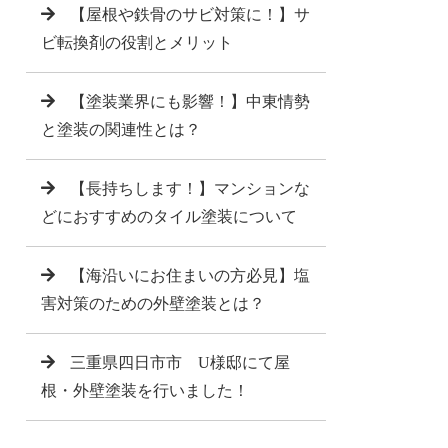
【屋根や鉄骨のサビ対策に！】サ
ビ転換剤の役割とメリット
【塗装業界にも影響！】中東情勢
と塗装の関連性とは？
【長持ちします！】マンションな
どにおすすめのタイル塗装について
【海沿いにお住まいの方必見】塩
害対策のための外壁塗装とは？
三重県四日市市 U様邸にて屋
根・外壁塗装を行いました！