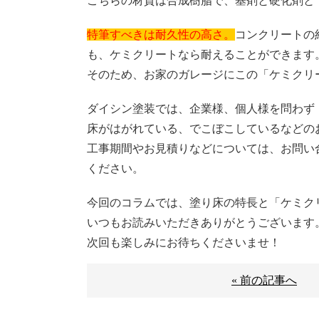
こちらの材質は合成樹脂で、基剤と硬化剤と
特筆すべきは耐久性の高さ。
コンクリートの
も、ケミクリートなら耐えることができます
そのため、お家のガレージにこの「ケミクリ
ダイシン塗装では、企業様、個人様を問わず
床がはがれている、でこぼこしているなどの
工事期間やお見積りなどについては、お問い
ください。
今回のコラムでは、塗り床の特長と「ケミク
いつもお読みいただきありがとうございます
次回も楽しみにお待ちくださいませ！
« 前の記事へ