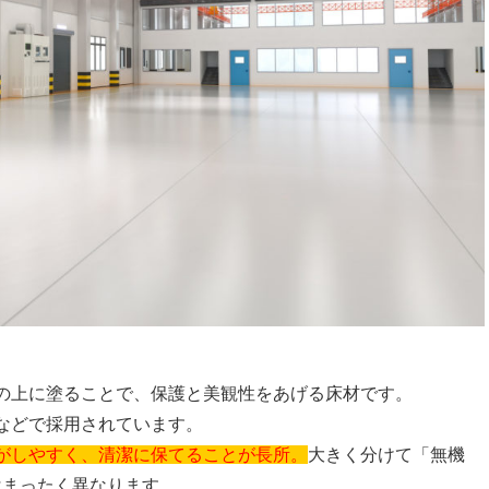
床の上に塗ることで、保護と美観性をあげる床材です。
などで採用されています。
がしやすく、清潔に保てることが長所。
大きく分けて「無機
はまったく異なります。