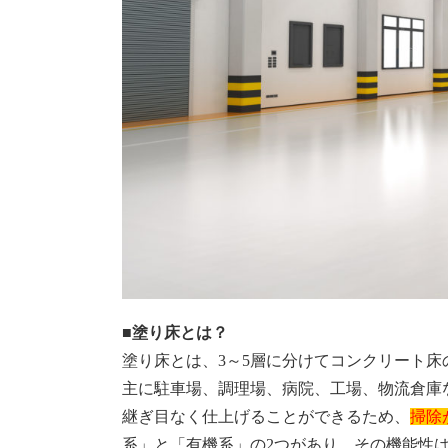
■塗り床とは？
塗り床とは、3～5層に分けてコンクリート
主に駐車場、調理場、病院、工場、物流倉庫
継ぎ目なく仕上げることができるため、
掃除
系」と「有機系」の2つがあり、その機能性