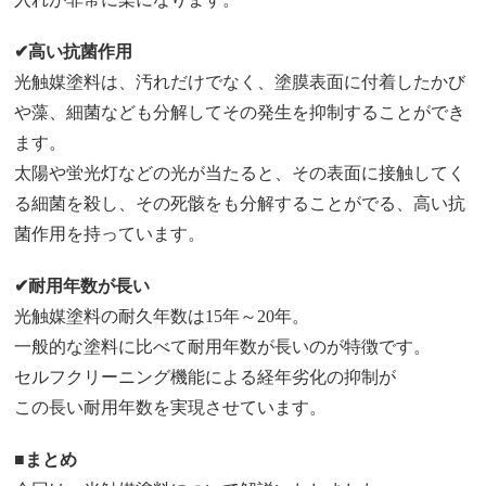
✔︎高い抗菌作用
光触媒塗料は、汚れだけでなく、塗膜表面に付着したかび
や藻、細菌なども分解してその発生を抑制することができ
ます。
太陽や蛍光灯などの光が当たると、その表面に接触してく
る細菌を殺し、その死骸をも分解することがでる、高い抗
菌作用を持っています。
✔︎耐用年数が長い
光触媒塗料の耐久年数は
15
年～
20
年。
一般的な塗料に比べて耐用年数が長いのが特徴です。
セルフクリーニング機能による経年劣化の抑制が
この長い耐用年数を実現させています。
■まとめ