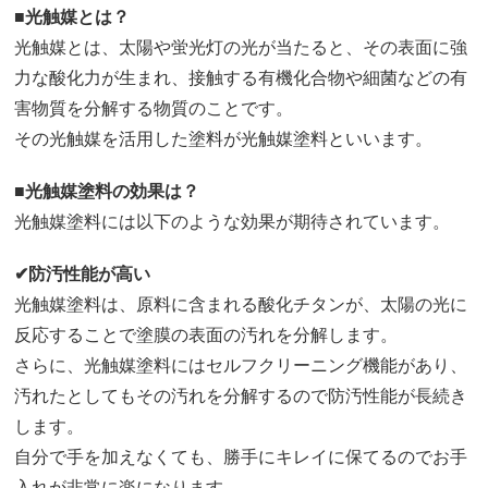
■光触媒とは？
光触媒とは、太陽や蛍光灯の光が当たると、その表面に強
力な酸化力が生まれ、接触する有機化合物や細菌などの有
害物質を分解する物質のことです。
その光触媒を活用した塗料が光触媒塗料といいます。
■光触媒塗料の効果は？
光触媒塗料には以下のような効果が期待されています。
✔︎防汚性能が高い
光触媒塗料は、原料に含まれる酸化チタンが、太陽の光に
反応することで塗膜の表面の汚れを分解します。
さらに、光触媒塗料にはセルフクリーニング機能があり、
汚れたとしてもその汚れを分解するので防汚性能が長続き
します。
自分で手を加えなくても、勝手にキレイに保てるのでお手
入れが非常に楽になります。